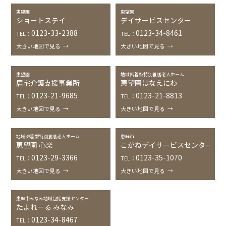
恵望園
恵望園
ショートステイ
デイサービスセンター
0123-33-2388
0123-34-8461
TEL：
TEL：
大きい地図で見る
→
大きい地図で見る
→
恵望園
地域密着型特別養護老人ホーム
居宅介護支援事業所
恵望園はなえにわ
0123-21-9685
0123-21-8813
TEL：
TEL：
大きい地図で見る
→
大きい地図で見る
→
地域密着型特別養護老人ホーム
恵庭市
恵望園 心楽
こがねデイサービスセンター
0123-29-3366
0123-35-1070
TEL：
TEL：
大きい地図で見る
→
大きい地図で見る
→
恵庭市みなみ地域包括支援センター
たよれーる みなみ
0123-34-8467
TEL：