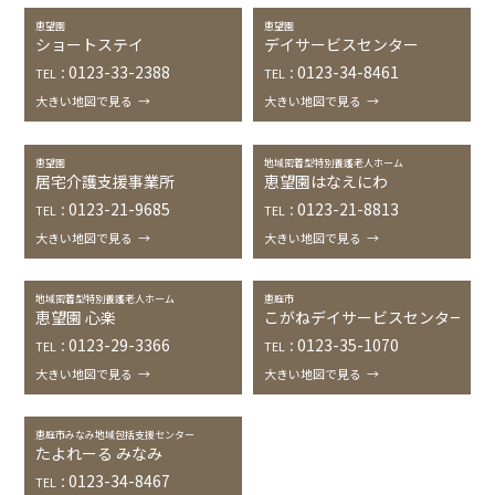
恵望園
恵望園
ショートステイ
デイサービスセンター
0123-33-2388
0123-34-8461
TEL：
TEL：
大きい地図で見る
→
大きい地図で見る
→
恵望園
地域密着型特別養護老人ホーム
居宅介護支援事業所
恵望園はなえにわ
0123-21-9685
0123-21-8813
TEL：
TEL：
大きい地図で見る
→
大きい地図で見る
→
地域密着型特別養護老人ホーム
恵庭市
恵望園 心楽
こがねデイサービスセンター
0123-29-3366
0123-35-1070
TEL：
TEL：
大きい地図で見る
→
大きい地図で見る
→
恵庭市みなみ地域包括支援センター
たよれーる みなみ
0123-34-8467
TEL：