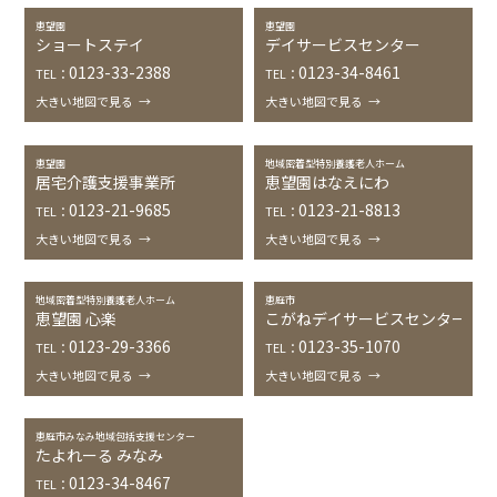
恵望園
恵望園
ショートステイ
デイサービスセンター
0123-33-2388
0123-34-8461
TEL：
TEL：
大きい地図で見る
→
大きい地図で見る
→
恵望園
地域密着型特別養護老人ホーム
居宅介護支援事業所
恵望園はなえにわ
0123-21-9685
0123-21-8813
TEL：
TEL：
大きい地図で見る
→
大きい地図で見る
→
地域密着型特別養護老人ホーム
恵庭市
恵望園 心楽
こがねデイサービスセンター
0123-29-3366
0123-35-1070
TEL：
TEL：
大きい地図で見る
→
大きい地図で見る
→
恵庭市みなみ地域包括支援センター
たよれーる みなみ
0123-34-8467
TEL：